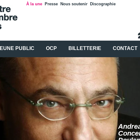
À la une
Presse
Nous soutenir
Discographie
EUNE PUBLIC
OCP
BILLETTERIE
CONTACT
Andrea
Concer