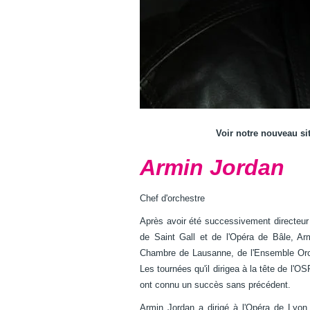
Voir notre nouveau si
Armin Jordan
Chef d'orchestre
Après avoir été successivement directeur
de Saint Gall et de l'Opéra de Bâle, Arm
Chambre de Lausanne, de l'Ensemble Orch
Les tournées qu'il dirigea à la tête de l'
ont connu un succès sans précédent.
Armin Jordan a dirigé à l'Opéra de Lyon