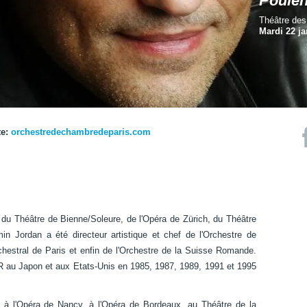
Poule
Théâtre de
Mardi 22 ja
te:
orchestredechambredeparis.com
 du Théâtre de Bienne/Soleure, de l'Opéra de Zürich, du Théâtre
in Jordan a été directeur artistique et chef de l'Orchestre de
estral de Paris et enfin de l'Orchestre de la Suisse Romande.
OSR au Japon et aux Etats-Unis en 1985, 1987, 1989, 1991 et 1995
, à l'Opéra de Nancy, à l'Opéra de Bordeaux, au Théâtre de la