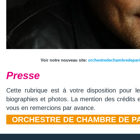
Voir notre nouveau site:
orchestredechambredepar
Presse
Cette rubrique est à votre disposition pour 
biographies et photos. La mention des crédits e
vous en remercions par avance.
ORCHESTRE DE CHAMBRE DE P