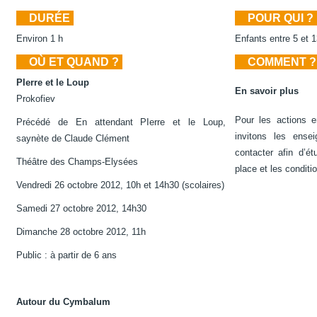
DURÉE
POUR QUI ?
Environ 1 h
Enfants entre 5 et 1
OÙ ET QUAND ?
COMMENT ?
PIerre et le Loup
En savoir plus
Prokofiev
Pour les actions e
Précédé de En attendant PIerre et le Loup,
invitons les ense
saynète de Claude Clément
contacter afin d’é
Théâtre des Champs-Elysées
place et les conditi
Vendredi 26 octobre 2012, 10h et 14h30 (scolaires)
Samedi 27 octobre 2012, 14h30
Dimanche 28 octobre 2012, 11h
Public : à partir de 6 ans
Autour du Cymbalum